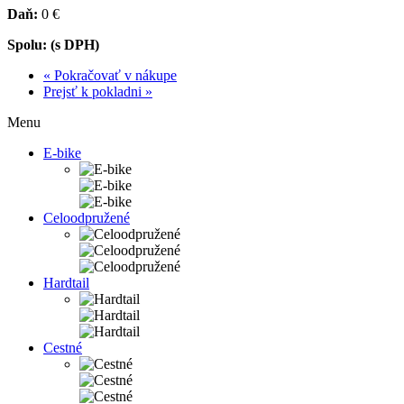
Daň:
0 €
Spolu: (s DPH)
« Pokračovať v nákupe
Prejsť k pokladni »
Menu
E-bike
Celoodpružené
Hardtail
Cestné