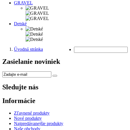
GRAVEL
Detské
Úvodná stránka
Zasielanie noviniek
Sledujte nás
Informácie
Zľavnené produkty
Nové produkty
Najpredávanejšie produkty
Naše obchody