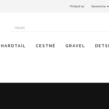
Prihlásiť sa
Slovenčina
HARDTAIL
CESTNÉ
GRAVEL
DETS