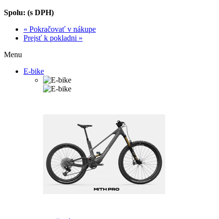
Spolu: (s DPH)
« Pokračovať v nákupe
Prejsť k pokladni »
Menu
E-bike